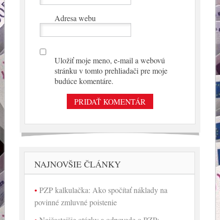
Adresa webu
Uložiť moje meno, e-mail a webovú
stránku v tomto prehliadači pre moje
budúce komentáre.
NAJNOVŠIE ČLÁNKY
PZP kalkulačka: Ako spočítať náklady na
povinné zmluvné poistenie
Najčastejšie otázky a odpovede o PZP: