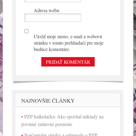
Adresa webu
Uložiť moje meno, e-mail a webovú
stránku v tomto prehliadači pre moje
budúce komentáre.
NAJNOVŠIE ČLÁNKY
PZP kalkulačka: Ako spočítať náklady na
povinné zmluvné poistenie
Najčastejšie otázky a odpovede o PZP: